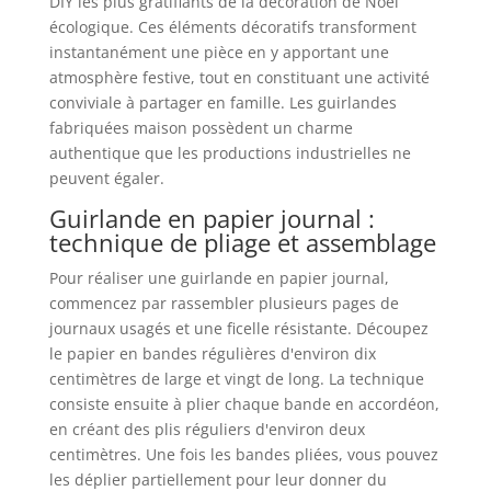
DIY les plus gratifiants de la décoration de Noël
écologique. Ces éléments décoratifs transforment
instantanément une pièce en y apportant une
atmosphère festive, tout en constituant une activité
conviviale à partager en famille. Les guirlandes
fabriquées maison possèdent un charme
authentique que les productions industrielles ne
peuvent égaler.
Guirlande en papier journal :
technique de pliage et assemblage
Pour réaliser une guirlande en papier journal,
commencez par rassembler plusieurs pages de
journaux usagés et une ficelle résistante. Découpez
le papier en bandes régulières d'environ dix
centimètres de large et vingt de long. La technique
consiste ensuite à plier chaque bande en accordéon,
en créant des plis réguliers d'environ deux
centimètres. Une fois les bandes pliées, vous pouvez
les déplier partiellement pour leur donner du